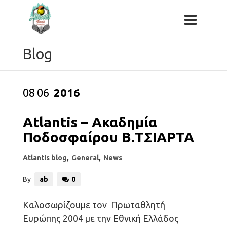
Blog
08
06
2016
Atlantis – Ακαδημία
Ποδοσφαίρου Β.ΤΣΙΑΡΤΑ
Atlantis blog
,
General
,
News
By
ab
0
Καλοσωρίζουμε τον Πρωταθλητή
Ευρώπης 2004 με την Εθνική Ελλάδος