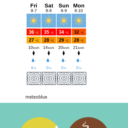
meteoblue