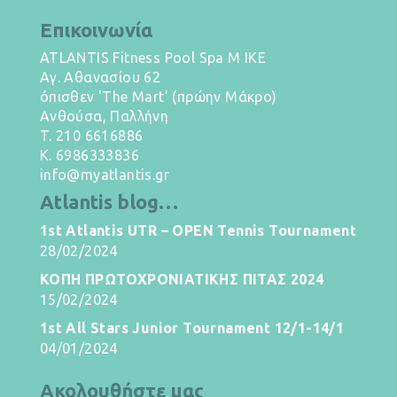
Επικοινωνία
ATLANTIS Fitness Pool Spa M IKE
Αγ. Αθανασίου 62
όπισθεν 'The Mart' (πρώην Μάκρο)
Ανθούσα, Παλλήνη
T.
210 6616886
K.
6986333836
info@myatlantis.gr
Atlantis blog…
1st Atlantis UTR – OPEN Tennis Tournament
28/02/2024
ΚΟΠΗ ΠΡΩΤΟΧΡΟΝΙΑΤΙΚΗΣ ΠΙΤΑΣ 2024
15/02/2024
1st All Stars Junior Tournament 12/1-14/1
04/01/2024
Ακολουθήστε μας