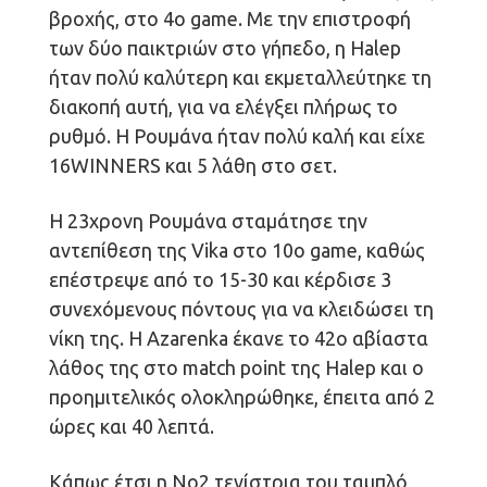
βροχής, στο 4ο game. Με την επιστροφή
των δύο παικτριών στο γήπεδο, η Halep
ήταν πολύ καλύτερη και εκμεταλλεύτηκε τη
διακοπή αυτή, για να ελέγξει πλήρως το
ρυθμό. Η Ρουμάνα ήταν πολύ καλή και είχε
16WINNERS και 5 λάθη στο σετ.
Η 23χρονη Ρουμάνα σταμάτησε την
αντεπίθεση της Vika στο 10ο game, καθώς
επέστρεψε από το 15-30 και κέρδισε 3
συνεχόμενους πόντους για να κλειδώσει τη
νίκη της. Η Azarenka έκανε το 42ο αβίαστα
λάθος της στο match point της Halep και ο
προημιτελικός ολοκληρώθηκε, έπειτα από 2
ώρες και 40 λεπτά.
Κάπως έτσι η Νο2 τενίστρια του ταμπλό