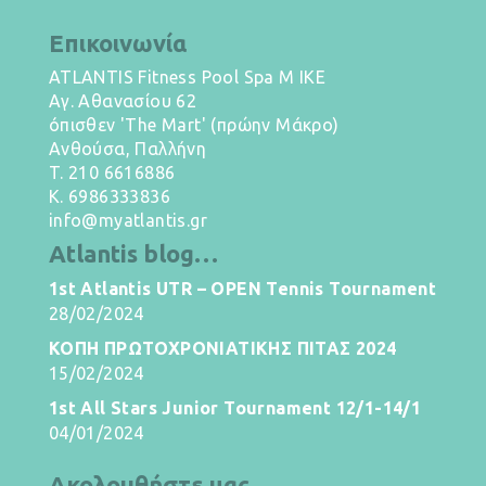
Επικοινωνία
ATLANTIS Fitness Pool Spa M IKE
Αγ. Αθανασίου 62
όπισθεν 'The Mart' (πρώην Μάκρο)
Ανθούσα, Παλλήνη
T.
210 6616886
K.
6986333836
info@myatlantis.gr
Atlantis blog…
1st Atlantis UTR – OPEN Tennis Tournament
28/02/2024
ΚΟΠΗ ΠΡΩΤΟΧΡΟΝΙΑΤΙΚΗΣ ΠΙΤΑΣ 2024
15/02/2024
1st All Stars Junior Tournament 12/1-14/1
04/01/2024
Ακολουθήστε μας