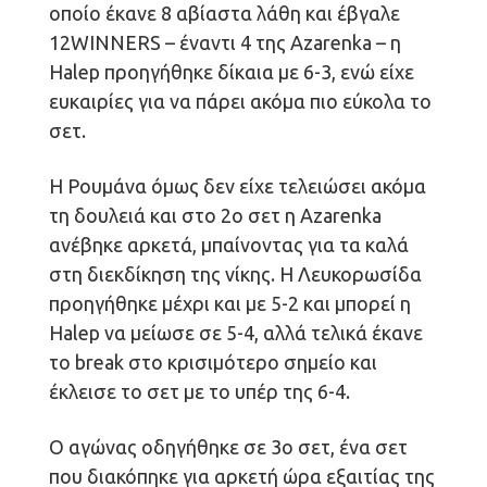
οποίο έκανε 8 αβίαστα λάθη και έβγαλε
12WINNERS – έναντι 4 της Azarenka – η
Halep προηγήθηκε δίκαια με 6-3, ενώ είχε
ευκαιρίες για να πάρει ακόμα πιο εύκολα το
σετ.
Η Ρουμάνα όμως δεν είχε τελειώσει ακόμα
τη δουλειά και στο 2ο σετ η Azarenka
ανέβηκε αρκετά, μπαίνοντας για τα καλά
στη διεκδίκηση της νίκης. Η Λευκορωσίδα
προηγήθηκε μέχρι και με 5-2 και μπορεί η
Halep να μείωσε σε 5-4, αλλά τελικά έκανε
το break στο κρισιμότερο σημείο και
έκλεισε το σετ με το υπέρ της 6-4.
Ο αγώνας οδηγήθηκε σε 3ο σετ, ένα σετ
που διακόπηκε για αρκετή ώρα εξαιτίας της