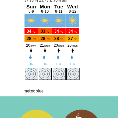
meteoblue