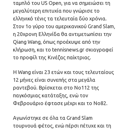
ταμπλό του US Open, για να σημειώσει τη
μεγαλύτερη επιτυχία που γνώρισε το
ελληνικό τένις τα τελευταία δύο χρόνια.
Στον 1ο γύρο του αμερικανικού Grand Slam,
η 20χρονη Ελληνίδα θα αντιμετωπίσει την
Qiang Wang, όπως προέκυψε από την
κλήρωση, και το tennisnews.gr σκιαγραφεί
το προφίλ της Κινέζας παίκτριας.
Η Wang είναι 23 ετών και τους τελευταίους
12 μήνες είναι συνεπής στα μεγάλα
ραντεβού. Βρίσκεται στο Νο112 της
παγκόσμιας κατάταξης, ενώ τον
Φεβρουάριο έφτασε μέχρι και το Νο82.
Αγωνίστηκε σε όλα τα Grand Slam
τουρνουά φέτος, ενώ πέρσι πέτυχε και τη