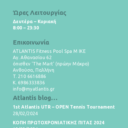
Ώρες Λειτουργίας
Δευτέρα – Κυριακή
8:00 – 23:30
Επικοινωνία
ATLANTIS Fitness Pool Spa M IKE
Αγ. Αθανασίου 62
όπισθεν 'The Mart' (πρώην Μάκρο)
Ανθούσα, Παλλήνη
T.
210 6616886
K.
6986333836
info@myatlantis.gr
Atlantis blog…
1st Atlantis UTR – OPEN Tennis Tournament
28/02/2024
ΚΟΠΗ ΠΡΩΤΟΧΡΟΝΙΑΤΙΚΗΣ ΠΙΤΑΣ 2024