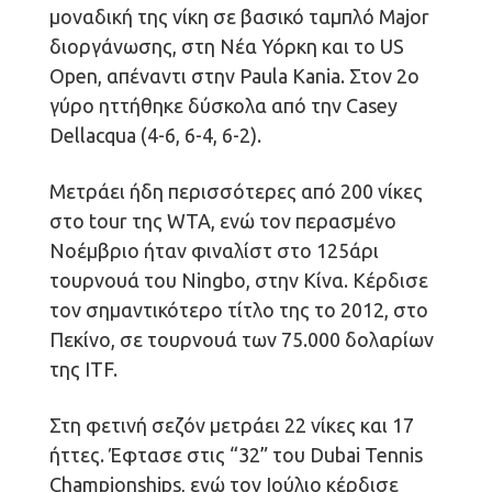
μοναδική της νίκη σε βασικό ταμπλό Major
διοργάνωσης, στη Νέα Υόρκη και το US
Open, απέναντι στην Paula Kania. Στον 2ο
γύρο ηττήθηκε δύσκολα από την Casey
Dellacqua (4-6, 6-4, 6-2).
Μετράει ήδη περισσότερες από 200 νίκες
στο tour της WTA, ενώ τον περασμένο
Νοέμβριο ήταν φιναλίστ στο 125άρι
τουρνουά του Ningbo, στην Κίνα. Κέρδισε
τον σημαντικότερο τίτλο της το 2012, στο
Πεκίνο, σε τουρνουά των 75.000 δολαρίων
της ITF.
Στη φετινή σεζόν μετράει 22 νίκες και 17
ήττες. Έφτασε στις “32” του Dubai Tennis
Championships, ενώ τον Ιούλιο κέρδισε