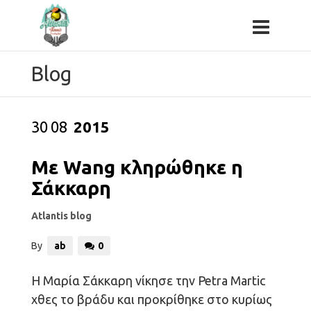
Blog
30
08
2015
Με Wang κληρώθηκε η
Σάκκαρη
Atlantis blog
By
ab
0
Η Μαρία Σάκκαρη νίκησε την Petra Martic
χθες το βράδυ και προκρίθηκε στο κυρίως