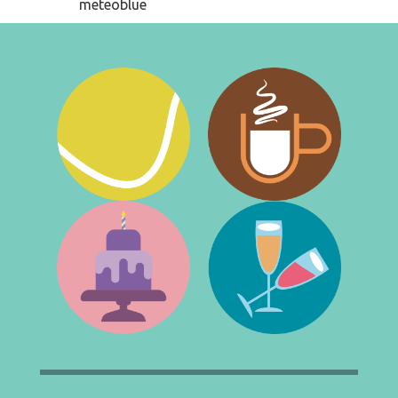
meteoblue