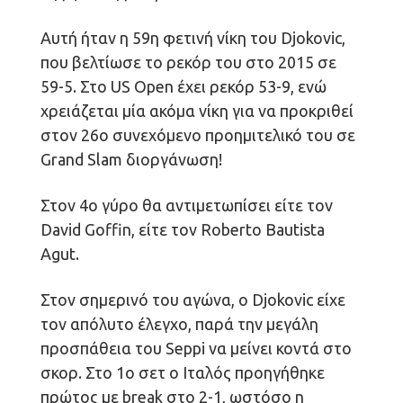
Αυτή ήταν η 59η φετινή νίκη του Djokovic,
που βελτίωσε το ρεκόρ του στο 2015 σε
59-5. Στο US Open έχει ρεκόρ 53-9, ενώ
χρειάζεται μία ακόμα νίκη για να προκριθεί
στον 26ο συνεχόμενο προημιτελικό του σε
Grand Slam διοργάνωση!
Στον 4ο γύρο θα αντιμετωπίσει είτε τον
David Goffin, είτε τον Roberto Bautista
Agut.
Στον σημερινό του αγώνα, ο Djokovic είχε
τον απόλυτο έλεγχο, παρά την μεγάλη
προσπάθεια του Seppi να μείνει κοντά στο
σκορ. Στο 1ο σετ ο Ιταλός προηγήθηκε
πρώτος με break στο 2-1, ωστόσο η