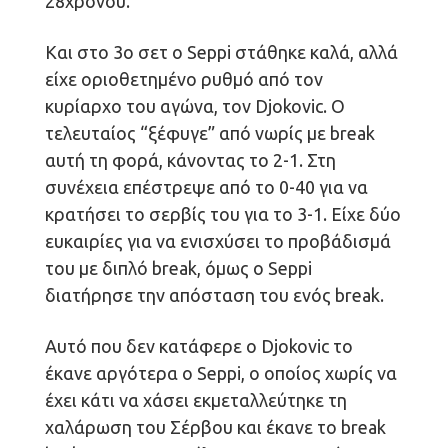
28χρονου.
Και στο 3ο σετ ο Seppi στάθηκε καλά, αλλά
είχε οριοθετημένο ρυθμό από τον
κυρίαρχο του αγώνα, τον Djokovic. Ο
τελευταίος “ξέφυγε” από νωρίς με break
αυτή τη φορά, κάνοντας το 2-1. Στη
συνέχεια επέστρεψε από το 0-40 για να
κρατήσει το σερβίς του για το 3-1. Είχε δύο
ευκαιρίες για να ενισχύσει το προβάδισμά
του με διπλό break, όμως ο Seppi
διατήρησε την απόσταση του ενός break.
Αυτό που δεν κατάφερε ο Djokovic το
έκανε αργότερα ο Seppi, ο οποίος χωρίς να
έχει κάτι να χάσει εκμεταλλεύτηκε τη
χαλάρωση του Σέρβου και έκανε το break