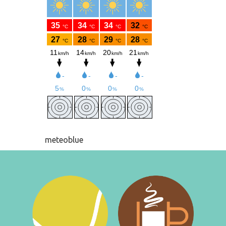
meteoblue