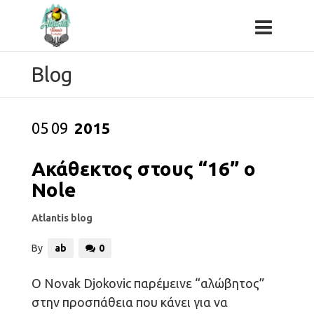
Blog
05
09
2015
Ακάθεκτος στους “16” ο
Nole
Atlantis blog
By
ab
0
O Novak Djokovic παρέμεινε “αλώβητος”
στην προσπάθεια που κάνει για να