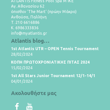
ATLANTIS Fitness Pool Spa M IKE
Αγ. Αθανασίου 62
όπισθεν 'The Mart' (πρώην Μάκρο)
Ανθούσα, Παλλήνη
T.
210 6616886
K.
6986333836
info@myatlantis.gr
Atlantis blog…
1st Atlantis UTR – OPEN Tennis Tournament
28/02/2024
ΚΟΠΗ ΠΡΩΤΟΧΡΟΝΙΑΤΙΚΗΣ ΠΙΤΑΣ 2024
15/02/2024
1st All Stars Junior Tournament 12/1-14/1
04/01/2024
Ακολουθήστε μας