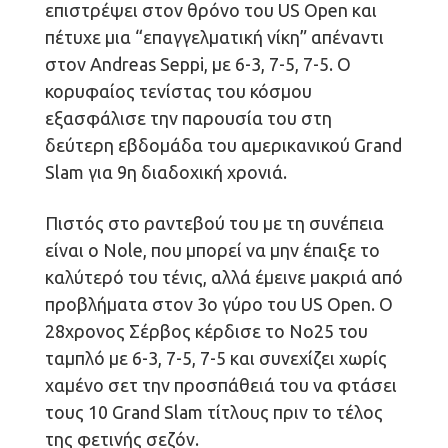
επιστρέψει στον θρόνο του US Open και
πέτυχε μια “επαγγελματική νίκη” απέναντι
στον Andreas Seppi, με 6-3, 7-5, 7-5. Ο
κορυφαίος τενίστας του κόσμου
εξασφάλισε την παρουσία του στη
δεύτερη εβδομάδα του αμερικανικού Grand
Slam για 9η διαδοχική χρονιά.
Πιστός στο ραντεβού του με τη συνέπεια
είναι ο Nole, που μπορεί να μην έπαιξε το
καλύτερό του τένις, αλλά έμεινε μακριά από
προβλήματα στον 3ο γύρο του US Open. Ο
28χρονος Σέρβος κέρδισε το Νο25 του
ταμπλό με 6-3, 7-5, 7-5 και συνεχίζει χωρίς
χαμένο σετ την προσπάθειά του να φτάσει
τους 10 Grand Slam τίτλους πριν το τέλος
της φετινής σεζόν.