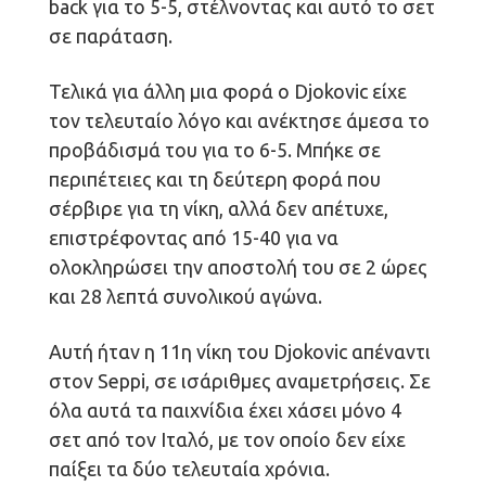
back για το 5-5, στέλνοντας και αυτό το σετ
σε παράταση.
Τελικά για άλλη μια φορά ο Djokovic είχε
τον τελευταίο λόγο και ανέκτησε άμεσα το
προβάδισμά του για το 6-5. Μπήκε σε
περιπέτειες και τη δεύτερη φορά που
σέρβιρε για τη νίκη, αλλά δεν απέτυχε,
επιστρέφοντας από 15-40 για να
ολοκληρώσει την αποστολή του σε 2 ώρες
και 28 λεπτά συνολικού αγώνα.
Αυτή ήταν η 11η νίκη του Djokovic απέναντι
στον Seppi, σε ισάριθμες αναμετρήσεις. Σε
όλα αυτά τα παιχνίδια έχει χάσει μόνο 4
σετ από τον Ιταλό, με τον οποίο δεν είχε
παίξει τα δύο τελευταία χρόνια.